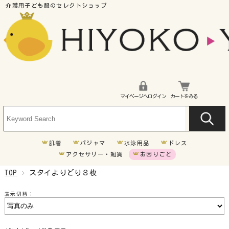
マイページへログイン
カートをみる
肌着
パジャマ
水泳用品
ドレス
アクセサリー・雑貨
お困りごと
TOP
スタイよりどり３枚
車椅子
表示切替：
胃ろう