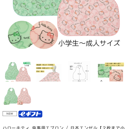
ハローキティ 食事用エプロン / 日本エンゼル【２枚まで小