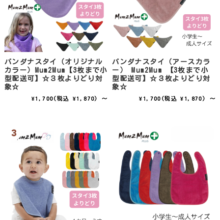
バンダナスタイ（オリジナル
バンダナスタイ（アースカラ
カラー）Mum2Mum【3枚まで小
ー） Mum2Mum 【3枚まで小
型配送可】☆３枚よりどり対
型配送可】☆３枚よりどり対
象☆
象☆
¥1,700
(税込 ¥1,870)
～
¥1,700
(税込 ¥1,870)
～