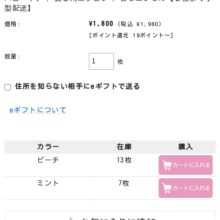
型配送】
¥1,800
価格:
(税込 ¥1,980)
[ポイント還元 19ポイント〜]
数量:
枚
住所を知らない相手にeギフトで送る
eギフトについて
カラー
在庫
購入
ピーチ
13枚
ミント
7枚