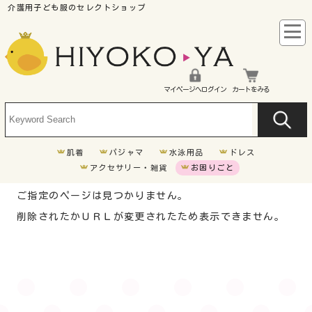
マイページへログイン
カートをみる
肌着
パジャマ
水泳用品
ドレス
アクセサリー・雑貨
お困りごと
ご指定のページは見つかりません。
車椅子
削除されたかＵＲＬが変更されたため表示できません。
胃ろう
気管切開
オムツいじり