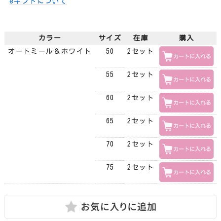
eギフトについて
カラー
サイズ
在庫
購入
オートミール＆ホワイト
50
2セット
55
2セット
60
2セット
65
2セット
70
2セット
75
2セット