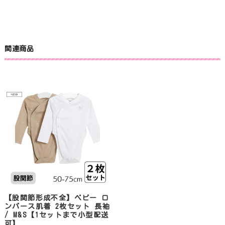
関連商品
【股関節形成不全】ベビー ロ
ンパース肌着 2枚セット 長袖
/ M&S【1セットまで小型配送
可】