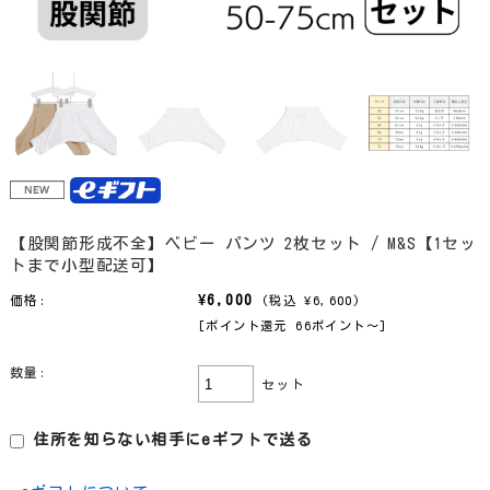
【股関節形成不全】ベビー パンツ 2枚セット / M&S【1セッ
トまで小型配送可】
¥6,000
価格:
(税込 ¥6,600)
[ポイント還元 66ポイント〜]
数量:
セット
住所を知らない相手にeギフトで送る