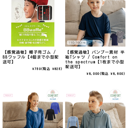
【感覚過敏】帽子用ゴム /
【感覚過敏】バンブー素材 半
BBワッフル【4個まで小型配
袖Tシャツ / Comfort on
送可】
the spectrum【1枚まで小型
配送可】
¥750
(税込 ¥825)
¥6,000
(税込 ¥6,600)