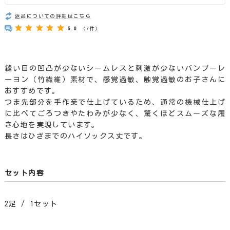
返品についての詳細はこちら
5.0
(7件)
縫い目の凹凸が少ないシームレスと刺激が少ないバンブーレ
ーヨン（竹繊維）素材で、感覚過敏、触覚過敏のお子さんに
おすすめです。
つま先部分を手作業で仕上げているため、通常の機械仕上げ
に比べてごろつきやたわみが少なく、驚くほどスムーズな履
き心地を実現しています。
長さはひざまでのハイソックス丈です。
セット内容
2足 / 1セット