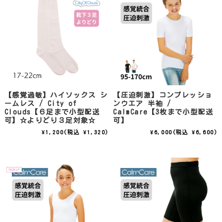
【感覚過敏】ハイソックス シ
【圧迫刺激】コンプレッショ
ームレス / City of
ンウエア 半袖 /
Clouds【６足まで小型配送
CalmCare【3枚まで小型配送
可】☆よりどり３足対象☆
可】
¥1,200
(税込 ¥1,320)
¥6,000
(税込 ¥6,600)