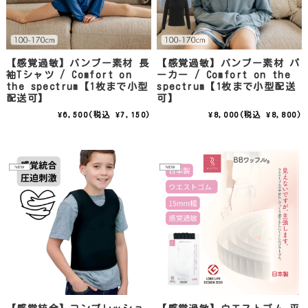
【感覚過敏】バンブー素材 長
【感覚過敏】バンブー素材 パ
袖Tシャツ / Comfort on
ーカー / Comfort on the
the spectrum【1枚まで小型
spectrum【1枚まで小型配送
配送可】
可】
¥6,500
(税込 ¥7,150)
¥8,000
(税込 ¥8,800)