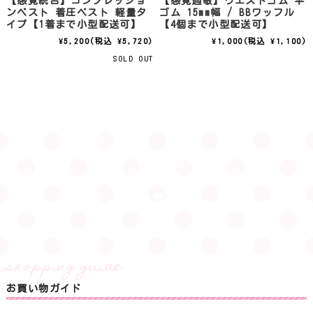
【感覚統合】コンプレッショ
【感覚過敏】ウエストゴム 平
ンベスト 着圧ベスト 軽量タ
ゴム 15mm幅 / BBワッフル
イプ【1着まで小型配送可】
【4個まで小型配送可】
¥5,200
(税込 ¥5,720)
¥1,000
(税込 ¥1,100)
SOLD OUT
お買い物ガイド