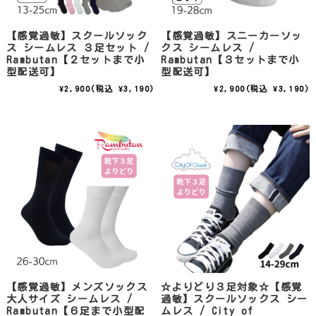
【感覚過敏】スクールソック
【感覚過敏】スニーカーソッ
ス シームレス ３足セット /
クス シームレス /
Rambutan【２セットまで小
Rambutan【３セットまで小
型配送可】
型配送可】
¥2,900
(税込 ¥3,190)
¥2,900
(税込 ¥3,190)
【感覚過敏】メンズソックス
☆よりどり３足対象☆【感覚
大人サイズ シームレス /
過敏】スクールソックス シー
Rambutan【６足まで小型配
ムレス / City of