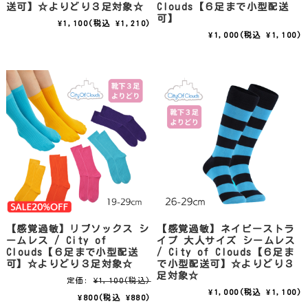
送可】☆よりどり３足対象☆
Clouds【６足まで小型配送
可】
¥1,100
(税込 ¥1,210)
¥1,000
(税込 ¥1,100)
【感覚過敏】リブソックス シ
【感覚過敏】ネイビーストラ
ームレス / City of
イプ 大人サイズ シームレス
Clouds【６足まで小型配送
/ City of Clouds【６足ま
可】☆よりどり３足対象☆
で小型配送可】☆よりどり３
足対象☆
定価:
¥1,100
(税込)
¥1,000
(税込 ¥1,100)
¥800
(税込 ¥880)