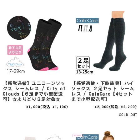
【感覚過敏】ユニコーンソッ
【感覚過敏・下肢装具】ハイ
クス シームレス / City of
ソックス ２足セット シーム
Clouds【６足まで小型配送
レス / CalmCare【4セット
可】☆よりどり３足対象☆
まで小型配送可】
¥1,000
(税込 ¥1,100)
¥2,000
(税込 ¥2,200)
SOLD OUT