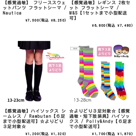
【感覚過敏】 フリーススウェ
【感覚過敏】レギンス 2枚セ
ットパンツ フラットシーマ /
ット フラットシーマ /
Nautica
M&S【1セットまで小型配送
可】
¥7,500
(税込 ¥8,250)
¥6,800
(税込 ¥7,480)
【感覚過敏】ハイソックス シ
☆よりどり３足対象☆【感覚
ームレス / Rambutan【６足
過敏・短下肢装具】ハイソッ
まで小型配送可】☆よりどり
クス / Polly&Andy【６足ま
３足対象☆
で小型配送可】
¥1,200
(税込 ¥1,320)
¥1,700
(税込 ¥1,870)