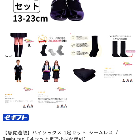
【感覚過敏】ハイソックス 2足セット シームレス /
Rambutan【４セットまで小型配送可】