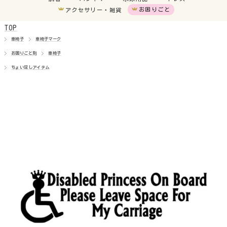
アクセサリー・雑貨
お困りごと
TOP
車椅子
車椅子
車椅子マーク
お困りごと別
車椅子
胃ろう
ちょい足しアイテム
気管切開
オムツいじり
超未熟児