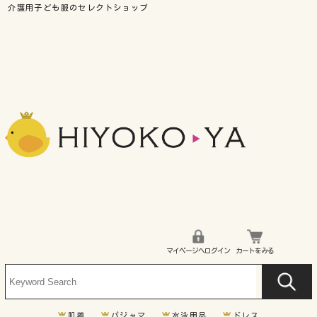
マイページへログイン
カートをみる
肌着
パジャマ
水泳用品
ドレス