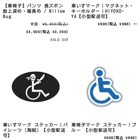
【車椅子】パンツ 長ズボン
車いすマーク｜マグネット・
股上深め・裾長め / Willow
キーホルダー｜HIYOKO-
Bug
YA【小型配送可】
定価:
¥6,600
(税込)
¥900
(税込 ¥990)
～
¥3,000
(税込 ¥3,300)
SOLD OUT
車いすマーク ステッカー｜パ
車椅子マーク ステッカー｜ブ
イレーツ（海賊）【小型配送
ルー 【小型配送可】
可】
¥900
(税込 ¥990)