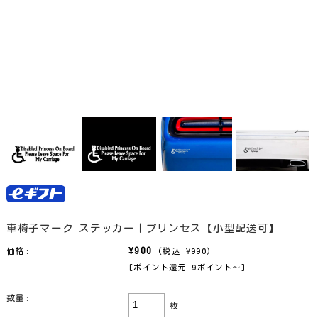
車椅子マーク ステッカー｜プリンセス【小型配送可】
¥900
価格:
(税込 ¥990)
[ポイント還元 9ポイント〜]
数量:
枚