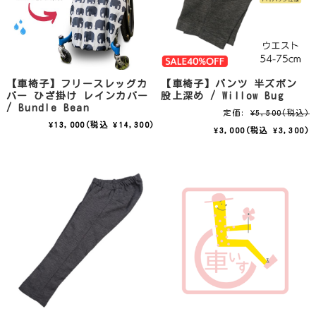
【車椅子】フリースレッグカ
【車椅子】パンツ 半ズボン
バー ひざ掛け レインカバー
股上深め / Willow Bug
/ Bundle Bean
定価:
¥5,500
(税込)
¥13,000
(税込 ¥14,300)
¥3,000
(税込 ¥3,300)