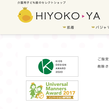
肌着
パジャ
ご指定
削除さ