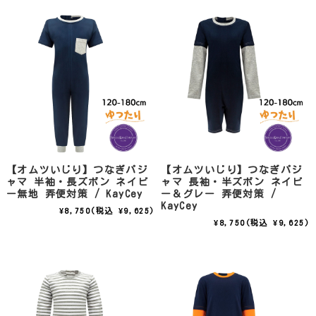
【オムツいじり】つなぎパジ
【オムツいじり】つなぎパジ
ャマ 半袖・長ズボン ネイビ
ャマ 長袖・半ズボン ネイビ
ー無地 弄便対策 / KayCey
ー＆グレー 弄便対策 /
KayCey
¥8,750
(税込 ¥9,625)
¥8,750
(税込 ¥9,625)