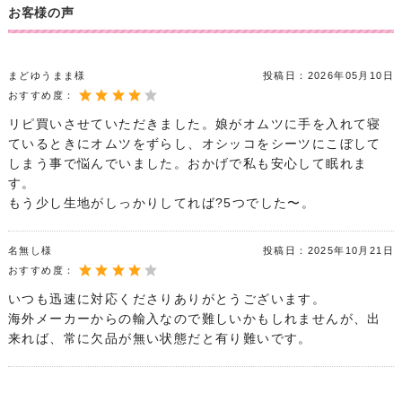
お客様の声
まどゆうまま様
投稿日：
2026年05月10日
おすすめ度：
リピ買いさせていただきました。娘がオムツに手を入れて寝
ているときにオムツをずらし、オシッコをシーツにこぼして
しまう事で悩んでいました。おかげで私も安心して眠れま
す。
もう少し生地がしっかりしてれば?5つでした〜。
名無し様
投稿日：
2025年10月21日
おすすめ度：
いつも迅速に対応くださりありがとうございます。
海外メーカーからの輸入なので難しいかもしれませんが、出
来れば、常に欠品が無い状態だと有り難いです。