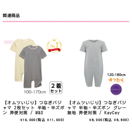
関連商品
【オムツいじり】つなぎパジ
【オムツいじり】つなぎパジ
ャマ 2枚セット 半袖・半ズボ
ャマ 半袖・半ズボン グレー
ン 弄便対策 / M&S
無地 弄便対策 / KayCey
¥10,000
(税込 ¥11,000)
¥8,000
(税込 ¥8,800)