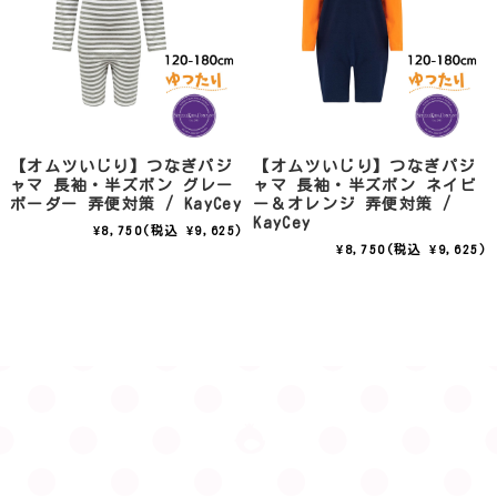
【オムツいじり】つなぎパジ
【オムツいじり】つなぎパジ
ャマ 長袖・半ズボン グレー
ャマ 長袖・半ズボン ネイビ
ボーダー 弄便対策 / KayCey
ー＆オレンジ 弄便対策 /
KayCey
¥8,750
(税込 ¥9,625)
¥8,750
(税込 ¥9,625)