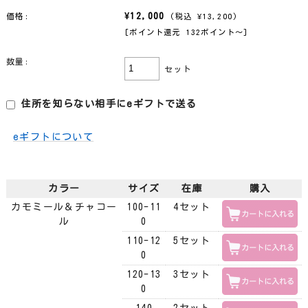
¥12,000
価格:
(税込 ¥13,200)
[ポイント還元 132ポイント〜]
数量:
セット
住所を知らない相手にeギフトで送る
eギフトについて
カラー
サイズ
在庫
購入
カモミール＆チャコー
100-11
4セット
ル
0
110-12
5セット
0
120-13
3セット
0
140
2セット