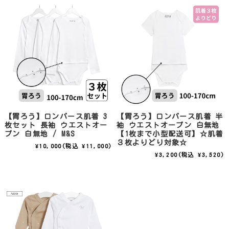
【胃ろう】ロンパース肌着 3
【胃ろう】ロンパース肌着 半
枚セット 長袖 ウエストオー
袖 ウエストオープン 白無地
プン 白無地 / M&S
【1枚まで小型配送可】☆肌着
３枚よりどり対象☆
¥10,000
(税込 ¥11,000)
¥3,200
(税込 ¥3,520)