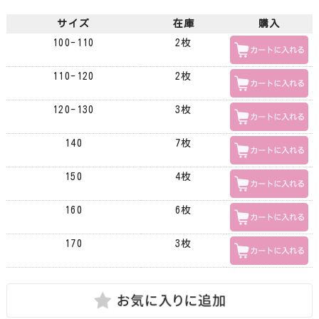
サイズ
在庫
購入
100-110
2枚
110-120
2枚
120-130
3枚
140
7枚
150
4枚
160
6枚
170
3枚