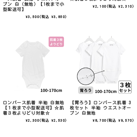
プン 白（無地）【1枚まで小
¥2,100
(税込 ¥2,310)
型配送可】
¥3,500
(税込 ¥3,850)
ロンパース肌着 半袖 白無地
【胃ろう】ロンパース肌着 3
【１枚まで小型配送可】☆肌
枚セット 半袖 ウエストオー
着３枚よりどり対象☆
プン 白無地
¥2,300
(税込 ¥2,530)
¥8,700
(税込 ¥9,570)