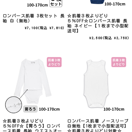
ロンパース肌着 3枚セット 長
☆肌着３枚よりどり
袖 白（無地）
５％OFF☆ロンパース肌着 長
袖 ネイビー【１枚まで小型配
¥7,100
(税込 ¥7,810)
送可】
¥2,500
(税込 ¥2,750)
☆肌着３枚よりどり
ロンパース肌着 ノースリーブ
５％OFF☆【胃ろう】ロンパ
白無地【1枚まで小型配送可】
ース肌着 長袖 ウエストオー
☆肌着３枚よりどり対象☆