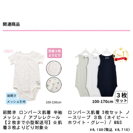
関連商品
前開き ロンパース肌着 半袖
ロンパース肌着 3枚セット ノ
メッシュ / アプレレクール
ースリーブ ３色（ネイビー・
【２枚まで小型配送可】☆肌
ホワイト・グレー）/ M&S
着３枚よりどり対象☆
¥6,100
(税込 ¥6,710)