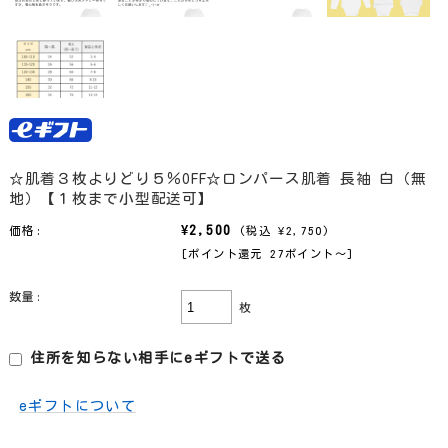
☆肌着３枚よりどり５％OFF☆ロンパース肌着 長袖 白（無
地）【１枚まで小型配送可】
¥2,500
価格:
(税込 ¥2,750)
[ポイント還元 27ポイント〜]
数量:
枚
住所を知らない相手にeギフトで送る
eギフトについて