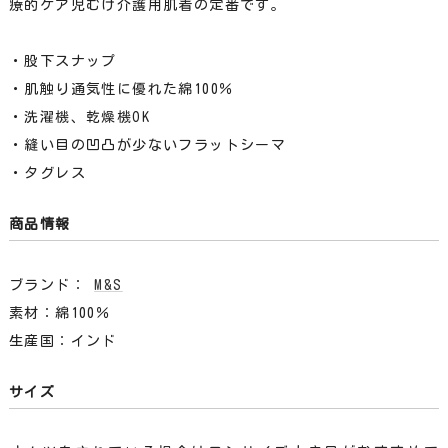
療的ケア児むけ介護用肌着の定番です。
・股下スナップ
・肌触り通気性に優れた綿100％
・洗濯機、乾燥機OK
・縫い目の凹凸が少ないフラットシーマ
・タグレス
商品情報
ブランド：
M&S
素材：綿100％
生産国：インド
サイズ