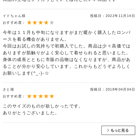
イドちゃん様
投稿日：
2022年11月14日
おすすめ度：
今年は１１月も中旬になりますがまだ暖かく購入したロンパ
ースを着る機会がありません。
今回はお試しの気持ちで初購入でした。商品は少々高価では
ありますが肌触りがよく安心して着せられると思いました。
身体の成長とともに市販の品物はなくなりますが、商品があ
ることが分かり安心しています。これからもどうぞよろしく
お願いします(^_-)-☆
さと様
投稿日：
2018年04月04日
おすすめ度：
このサイズのものが欲しかったです。
ありがとうございました。