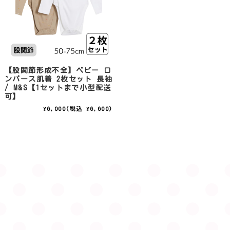
【股関節形成不全】ベビー ロ
ンパース肌着 2枚セット 長袖
/ M&S【1セットまで小型配送
可】
¥6,000
(税込 ¥6,600)