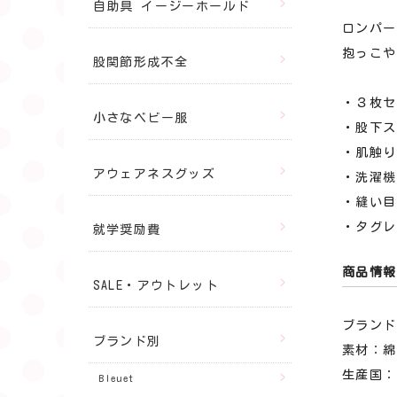
自助具 イージーホールド
ロンパー
抱っこや
股関節形成不全
・３枚セ
小さなベビー服
・股下ス
・肌触り
アウェアネスグッズ
・洗濯機
・縫い目
・タグレ
就学奨励費
商品情報
SALE・アウトレット
ブラン
ブランド別
素材：綿
生産国：
Bleuet