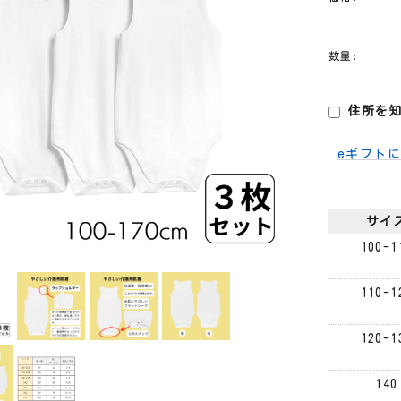
数量:
住所を知
eギフト
サイ
100-1
110-1
120-1
140