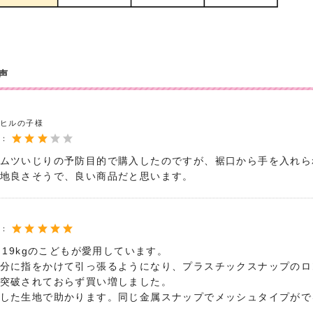
声
ヒルの子様
度：
ムツいじりの予防目的で購入したのですが、裾口から手を入れら
地良さそうで、良い商品だと思います。
度：
m、19kgのこどもが愛用しています。
分に指をかけて引っ張るようになり、プラスチックスナップのロ
突破されておらず買い増しました。
した生地で助かります。同じ金属スナップでメッシュタイプがで