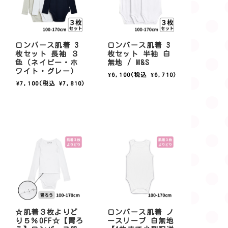
ロンパース肌着 3
ロンパース肌着 3
枚セット 長袖 ３
枚セット 半袖 白
色（ネイビー・ホ
無地 / M&S
ワイト・グレー）
¥6,100
(税込 ¥6,710)
¥7,100
(税込 ¥7,810)
☆肌着３枚よりど
ロンパース肌着 ノ
り５％OFF☆【胃ろ
ースリーブ 白無地