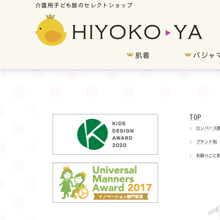
肌着
パジャ
TOP
ロンパース
ブランド別
お困りごと