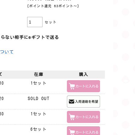
[ポイント還元 63ポイント〜]
セット
らない相手にeギフトで送る
について
ズ
在庫
購入
10
1セット
20
SOLD OUT
30
1セット
6セット