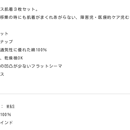
ス肌着３枚セット。
移乗の時にも肌着がまくれあがらない、障害児・医療的ケア児む
ット
ナップ
通気性に優れた綿100％
、乾燥機OK
の凹凸が少ないフラットシーマ
ス
ド：
M&S
100％
インド