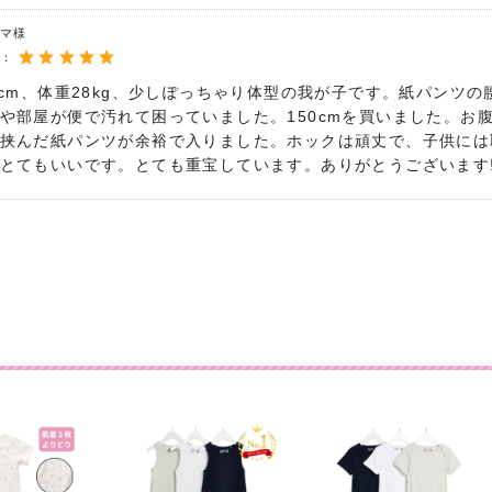
ママ様
度：
6cm、体重28kg、少しぽっちゃり体型の我が子です。紙パンツ
や部屋が便で汚れて困っていました。150cmを買いました。お
挟んだ紙パンツが余裕で入りました。ホックは頑丈で、子供には
とてもいいです。とても重宝しています。ありがとうございます