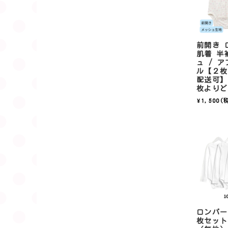
前開き 
肌着 半
ュ / 
ル【２枚
配送可】
枚よりど
¥1,500
(
ロンパー
枚セット