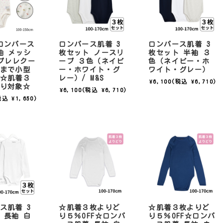
ロンパース
ロンパース肌着 3
ロンパース肌着 3
袖 メッシ
枚セット ノースリ
枚セット 半袖 ３
アプレレクー
ーブ ３色（ネイビ
色（ネイビー・ホ
まで小型
ー・ホワイト・グ
ワイト・グレー）
☆肌着３
レー）/ M&S
¥6,100
(税込 ¥6,710)
り対象☆
¥6,100
(税込 ¥6,710)
税込 ¥1,650)
ス肌着 3
☆肌着３枚よりど
☆肌着３枚よりど
 長袖 白
り５％OFF☆ロンパ
り５％OFF☆ロンパ