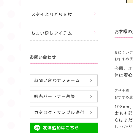
スタイよりどり３枚
お客様の
ちょい足しアイテム
みにくいア
お問い合わせ
おすすめ
今回、オ
体は着心
お問い合わせフォーム
アサナ様
販売パートナー募集
おすすめ
108c
カタログ・サンプル送付
太もも部
らはまだ
しっかり
友達追加はこちら